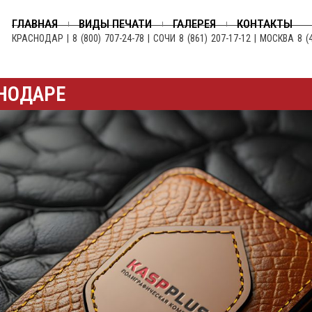
ГЛАВНАЯ
ВИДЫ ПЕЧАТИ
ГАЛЕРЕЯ
КОНТАКТЫ
КРАСНОДАР | 8 (800) 707-24-78 | СОЧИ 8 (861) 207-17-12 | МОСКВА 8 (
СНОДАРЕ