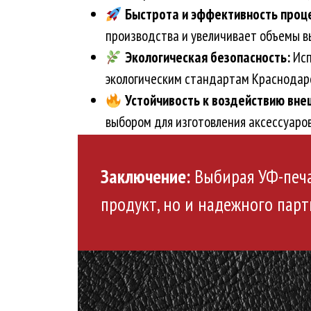
Быстрота и эффективность проце
производства и увеличивает объемы в
Экологическая безопасность:
Исп
экологическим стандартам Краснодарс
Устойчивость к воздействию вне
выбором для изготовления аксессуаро
Заключение:
Выбирая УФ-печат
продукт, но и надежного парт