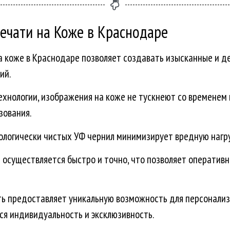
ечати на Коже в Краснодаре
а коже в Краснодаре позволяет создавать изысканные и д
ий.
ехнологии, изображения на коже не тускнеют со временем 
зования.
ологически чистых УФ чернил минимизирует вредную наг
 осуществляется быстро и точно, что позволяет операти
ь предоставляет уникальную возможность для персонализ
ся индивидуальность и эксклюзивность.