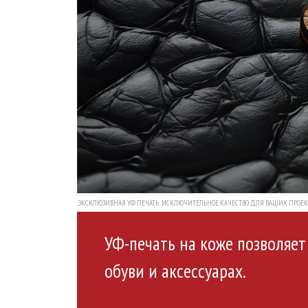
ЭКСКЛЮЗИВНАЯ УФ ПЕЧАТЬ: ИСКЛЮЧИТЕЛЬНОЕ КАЧЕСТВО ДЛЯ ВАШИХ ПРОЕК
УФ-печать на коже позволяе
обуви и аксессуарах.