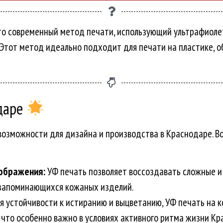
то современный метод печати, использующий ультрафиоле
Этот метод идеально подходит для печати на пластике, о
одаре
возможности для дизайна и производства в Краснодаре. В
ображения:
УФ печать позволяет воссоздавать сложные и
 запоминающихся кожаных изделий.
я устойчивости к истиранию и выцветанию, УФ печать на 
 что особенно важно в условиях активного ритма жизни Кр