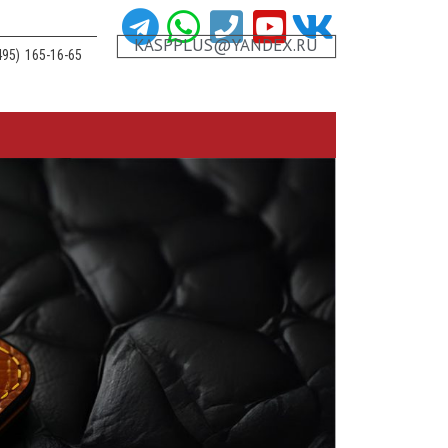
KASPPLUS@YANDEX.RU
495) 165-16-65