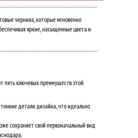
товые чернила, которые мгновенно
беспечивая яркие, насыщенные цвета и
от пять ключевых преимуществ этой
 тонкие детали дизайна, что идеально
коже сохраняет свой первоначальный вид
аснодара.