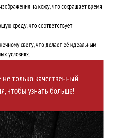
изображения на кожу, что сокращает время
щую среду, что соответствует
лнечному свету, что делает её идеальным
ых условиях.
е не только качественный
я, чтобы узнать больше!