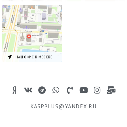
НАШ ОФИС В МОСКВЕ
KASPPLUS@YANDEX.RU